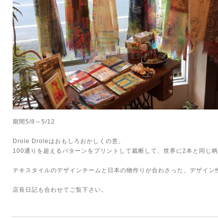
期間5/8～5/12
Drole Droleはおもしろおかしくの意。
100通りを超えるパターンをプリントして裁断して、世界に2本と同じ
テキスタイルのデザインチームと日本の物作りが合わさった、デザイン
店長日記
も合わせてご覧下さい。