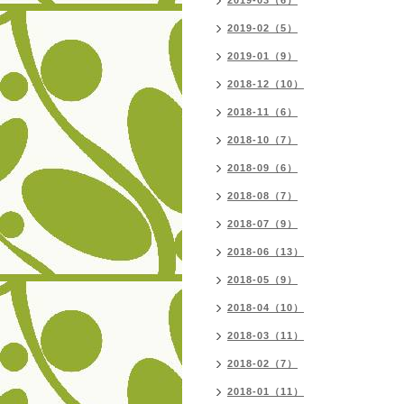
2019-03（6）
2019-02（5）
2019-01（9）
2018-12（10）
2018-11（6）
2018-10（7）
2018-09（6）
2018-08（7）
2018-07（9）
2018-06（13）
2018-05（9）
2018-04（10）
2018-03（11）
2018-02（7）
2018-01（11）