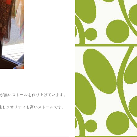
柄が無いストールを作り上げています。
性もクオリティも高いストールです。