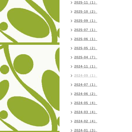
2025-11（1）
2025-10（2）
2025-09（1）
2025-07（1）
2025-06（1）
2025-05（2）
2025-04（7）
2024-11（1）
2024-09（1）
2024-07（1）
2024-06（2）
2024-05（4）
2024-03（4）
2024-02（4）
2024-01（3）