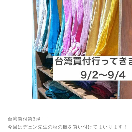
台湾買付第3弾！！
今回はヂェン先生の秋の服を買い付けてまいります！