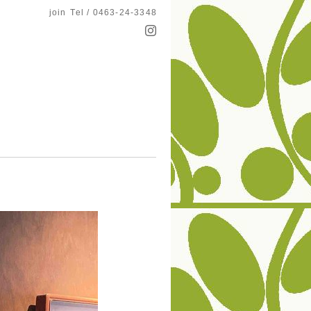
join
Tel / 0463-24-3348