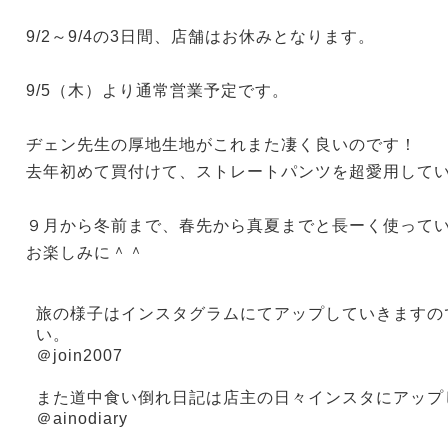
9/2～9/4の3日間、店舗はお休みとなります。
9/5（木）より通常営業予定です。
ヂェン先生の厚地生地がこれまた凄く良いのです！
去年初めて買付けて、ストレートパンツを超愛用して
９月から冬前まで、春先から真夏までと長ーく使って
お楽しみに＾＾
旅の様子はインスタグラムにてアップしていきますの
い。
＠join2007
また道中食い倒れ日記は店主の日々インスタにアップ
＠ainodiary