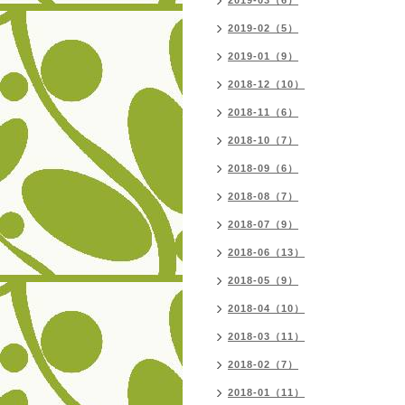
2019-03（6）
2019-02（5）
2019-01（9）
2018-12（10）
2018-11（6）
2018-10（7）
2018-09（6）
2018-08（7）
2018-07（9）
2018-06（13）
2018-05（9）
2018-04（10）
2018-03（11）
2018-02（7）
2018-01（11）