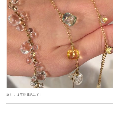
詳しくは
店長日記
にて！