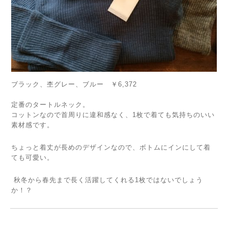
ブラック、杢グレー、ブルー ￥6,372
定番のタートルネック。
コットンなので首周りに違和感なく、1枚で着ても気持ちのいい
素材感です。
ちょっと着丈が長めのデザインなので、ボトムにインにして着
ても可愛い。
秋冬から春先まで長く活躍してくれる1枚ではないでしょう
か！？