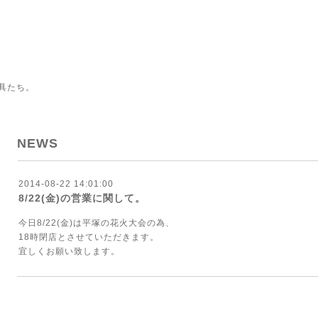
具たち。
NEWS
2014-08-22 14:01:00
8/22(金)の営業に関して。
今日8/22(金)は平塚の花火大会の為、
18時閉店とさせていただきます。
宜しくお願い致します。