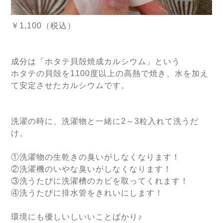
￥1,100（税込）
成分は「ホタテ貝殻焼成カルシウム」という
ホタテの貝殻を1100度以上の高熱で焼き、水を加え
て安定させたカルシウムです。
洗濯の時に、洗濯物と一緒に2～3粒入れて洗うだ
け。
①洗濯物の生乾きの臭いがしなくなります！
②洗濯機のいやな臭いがしなくなります！
③洗うたびに洗濯槽のカビを取ってくれます！
④洗うたびに排水管をきれいにします！
環境にも優しいしいいことばかり♪