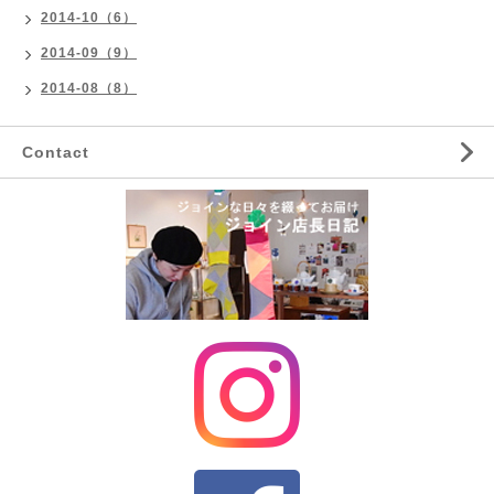
2014-10（6）
2014-09（9）
2014-08（8）
Contact