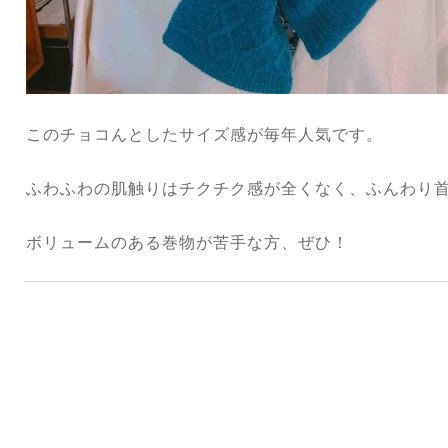
このチョコんとしたサイズ感が毎年人気です。
ふわふわの肌触りはチクチク感が全くなく、ふんわり
ボリュームのある巻物が苦手な方、ぜひ！