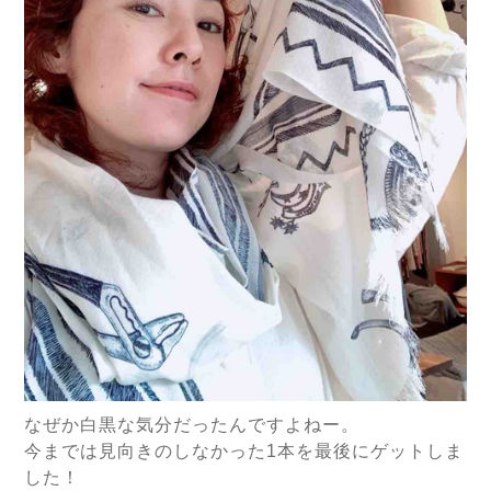
なぜか白黒な気分だったんですよねー。
今までは見向きのしなかった1本を最後にゲットしま
した！