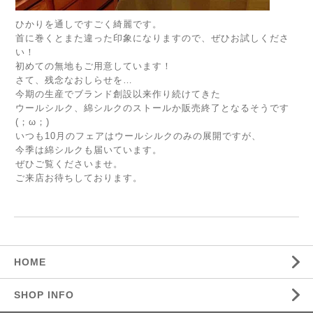
ひかりを通しですごく綺麗です。
首に巻くとまた違った印象になりますので、ぜひお試しくださ
い！
初めての無地もご用意しています！
さて、残念なおしらせを…
今期の生産でブランド創設以来作り続けてきた
ウールシルク、綿シルクのストールか販売終了となるそうです
(；ω；)
いつも10月のフェアはウールシルクのみの展開ですが、
今季は綿シルクも届いています。
ぜひご覧くださいませ。
ご来店お待ちしております。
HOME
SHOP INFO