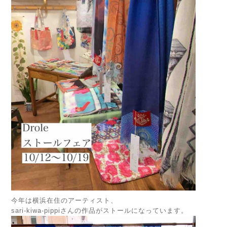
今年は横浜在住のアーティスト、
sari-kiwa-pippiさんの作品がストールになっています。