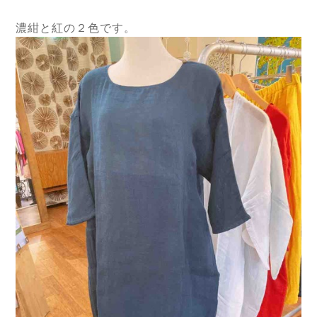
濃紺と紅の２色です。