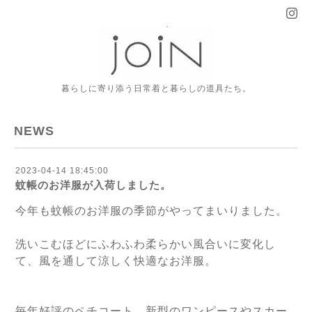
暮らしに寄り添う日常着と暮らしの道具たち。
NEWS
2023-04-14 18:45:00
蚊帳のお洋服が入荷しました。
今年も蚊帳のお洋服の季節がやってまいりました。
洗いこむほどにふわふわ柔らかい風合いに変化し
て、風を通して涼しく快適なお洋服。
毎年好評のペチコート、新型のワンピースやスカー