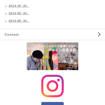
2014-10（6）
2014-09（9）
2014-08（8）
Contact