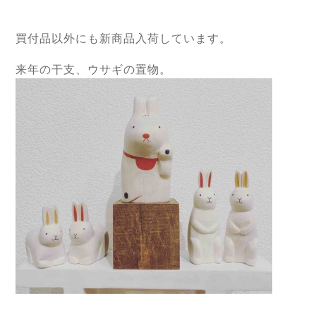
買付品以外にも新商品入荷しています。
来年の干支、ウサギの置物。