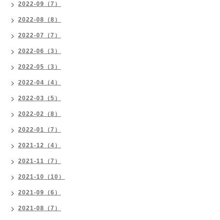
2022-09（7）
2022-08（8）
2022-07（7）
2022-06（3）
2022-05（3）
2022-04（4）
2022-03（5）
2022-02（8）
2022-01（7）
2021-12（4）
2021-11（7）
2021-10（10）
2021-09（6）
2021-08（7）