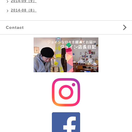
2014-09（9）
2014-08（8）
Contact