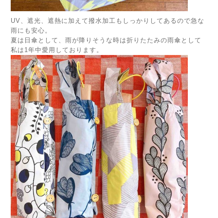
UV、遮光、遮熱に加えて撥水加工もしっかりしてあるので急な
雨にも安心。
夏は日傘として、雨が降りそうな時は折りたたみの雨傘として
私は1年中愛用しております。