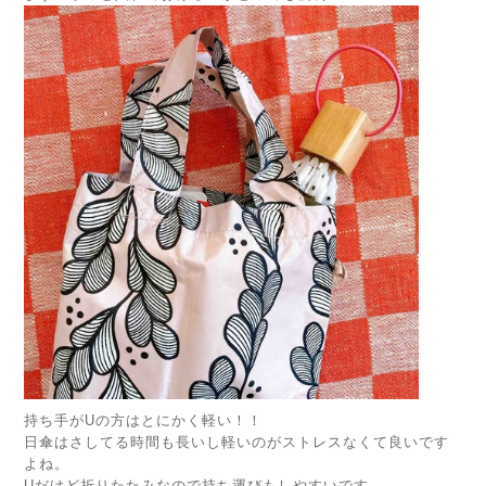
持ち手がUの方はとにかく軽い！！
日傘はさしてる時間も長いし軽いのがストレスなくて良いです
よね。
Uだけど折りたたみなので持ち運びもしやすいです。