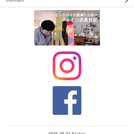
Contact
2026.08.07 Friday