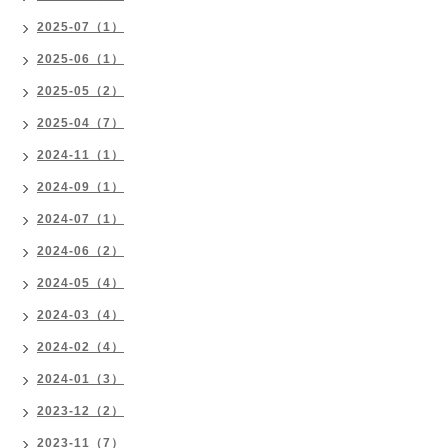
2025-07（1）
2025-06（1）
2025-05（2）
2025-04（7）
2024-11（1）
2024-09（1）
2024-07（1）
2024-06（2）
2024-05（4）
2024-03（4）
2024-02（4）
2024-01（3）
2023-12（2）
2023-11（7）