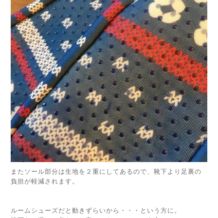
またソール部分は生地を２重にしてあるので、靴下より足裏の
負担が軽減されます。
ルームシューズだと動きずらいから・・・という方に。