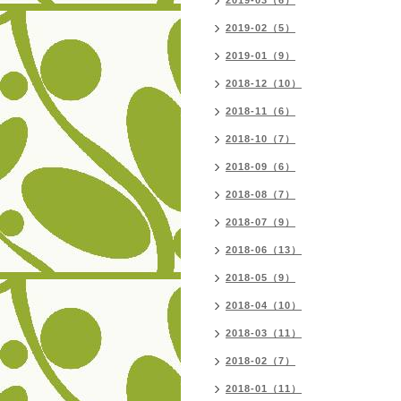
2019-03（6）
2019-02（5）
2019-01（9）
2018-12（10）
2018-11（6）
2018-10（7）
2018-09（6）
2018-08（7）
2018-07（9）
2018-06（13）
2018-05（9）
2018-04（10）
2018-03（11）
2018-02（7）
2018-01（11）