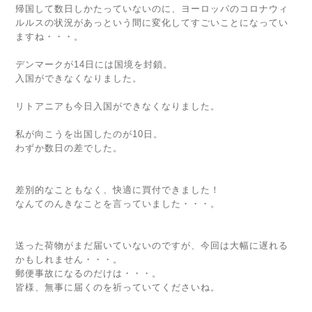
帰国して数日しかたっていないのに、ヨーロッパのコロナウィ
ルルスの状況があっという間に変化してすごいことになってい
ますね・・・。
デンマークが14日には国境を封鎖。
入国ができなくなりました。
リトアニアも今日入国ができなくなりました。
私が向こうを出国したのが10日。
わずか数日の差でした。
差別的なこともなく、快適に買付できました！
なんてのんきなことを言っていました・・・。
送った荷物がまだ届いていないのですが、今回は大幅に遅れる
かもしれません・・・。
郵便事故になるのだけは・・・。
皆様、無事に届くのを祈っていてくださいね。