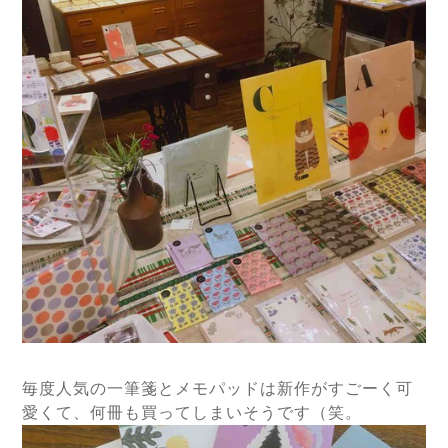
毎度人気の一筆箋とメモパッドは新作がすごーく可
愛くて、何冊も買ってしまいそうです（笑。