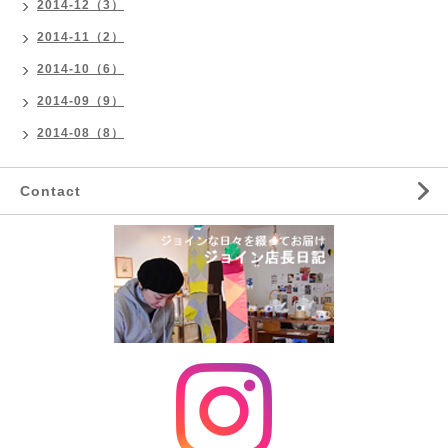
2014-12（3）
2014-11（2）
2014-10（6）
2014-09（9）
2014-08（8）
Contact