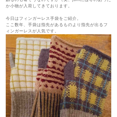
か小物が入荷してきております。
今日はフィンガーレス手袋をご紹介。
ここ数年、手袋は指先があるものより指先が出るフ
ィンガーレスが人気です。