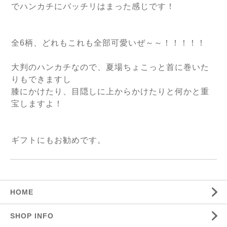
でハンカチにバッチリはまった感じです！
全6柄、どれもこれも全部可愛いぜ～～！！！！！
大判のハンカチなので、夏場ちょこっと首に巻いた
りもできますし
膝にかけたり、目隠しに上からかけたりと何かと重
宝しますよ！
ギフトにもお勧めです。
HOME
SHOP INFO