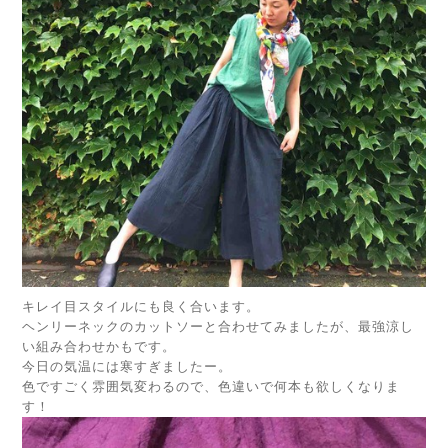
キレイ目スタイルにも良く合います。
ヘンリーネックのカットソーと合わせてみましたが、最強涼し
い組み合わせかもです。
今日の気温には寒すぎましたー。
色ですごく雰囲気変わるので、色違いで何本も欲しくなりま
す！