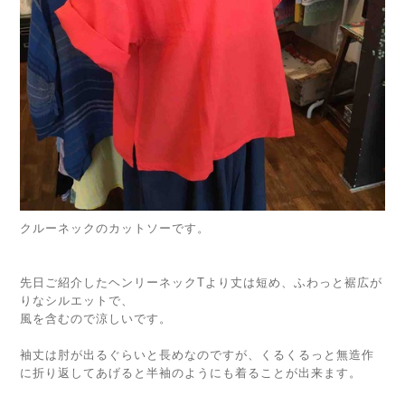
クルーネックのカットソーです。
先日ご紹介したヘンリーネックTより丈は短め、ふわっと裾広が
りなシルエットで、
風を含むので涼しいです。
袖丈は肘が出るぐらいと長めなのですが、くるくるっと無造作
に折り返してあげると半袖のようにも着ることが出来ます。