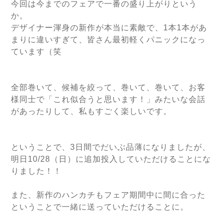
今回は今までのフェアで一番の盛り上がりという
か。
デザイナー渾身の新作が本当に素敵で、1本1本があ
まりに違いすぎて、皆さん最初軽くパニックになっ
ています（笑
全部巻いて、候補を絞って、巻いて、巻いて、お客
様同士で「これ似合うと思います！」みたいな会話
があったりして、私もすごく楽しいです。
ということで、3日間でだいぶ品薄になりましたが、
明日10/28（日）に追加投入していただけることにな
りました！！
また、新作のハンカチもフェア期間中に間に合った
ということで一緒に送っていただけることに。