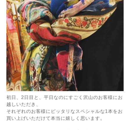
初日、2日目と、平日なのにすごく沢山のお客様にお
越しいただき、
それぞれのお客様にピッタリなスペシャルな1本をお
買い上げいただけて本当に嬉しく思います。