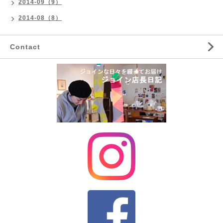
2014-09（9）
2014-08（8）
Contact