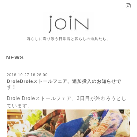
暮らしに寄り添う日常着と暮らしの道具たち。
NEWS
2018-10-27 18:28:00
DroleDroleストールフェア、追加投入のお知らせで
す！
Drole Droleストールフェア、3日目が終わろうとし
ています。