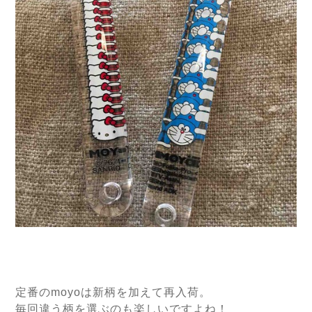
定番のmoyoは新柄を加えて再入荷。
毎回違う柄を選ぶのも楽しいですよね！