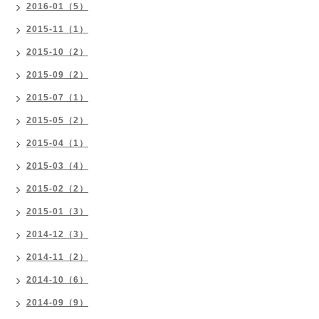
2016-01（5）
2015-11（1）
2015-10（2）
2015-09（2）
2015-07（1）
2015-05（2）
2015-04（1）
2015-03（4）
2015-02（2）
2015-01（3）
2014-12（3）
2014-11（2）
2014-10（6）
2014-09（9）