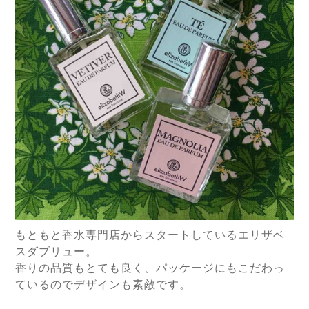
もともと香水専門店からスタートしているエリザベ
スダブリュー。
香りの品質もとても良く、パッケージにもこだわっ
ているのでデザインも素敵です。