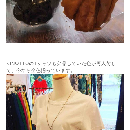
KINOTTOのTシャツも欠品していた色が再入荷し
て、今なら全色揃っています。