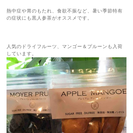
熱中症や胃のもたれ、食欲不振など、暑い季節特有
の症状にも黒人参茶がオススメです。
人気のドライフルーツ、マンゴー＆プルーンも入荷
しています。