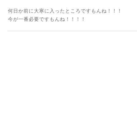
何日か前に大寒に入ったところですもんね！！！
今が一番必要ですもんね！！！！