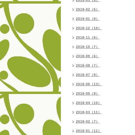
2019-03（6）
2019-02（5）
2019-01（9）
2018-12（10）
2018-11（6）
2018-10（7）
2018-09（6）
2018-08（7）
2018-07（9）
2018-06（13）
2018-05（9）
2018-04（10）
2018-03（11）
2018-02（7）
2018-01（11）