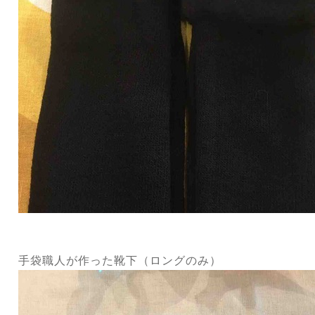
手袋職人が作った靴下（ロングのみ）