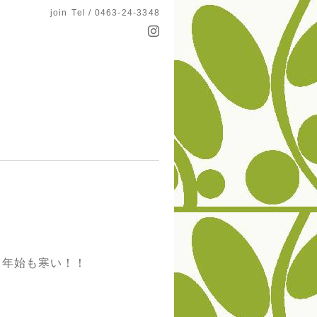
join
Tel / 0463-24-3348
、年始も寒い！！