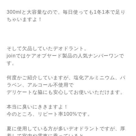
300mlと大容量なので、毎日使っても1冬1本で足り
ちゃいますよ！
そして欠品していたデオドラント。
joinではケアオブヤード製品の人気ナンバーワンで
す。
何度かご紹介していますが、塩化アルミニウム、パ
ラベン、アルコール不使用で
デリケートな脇にも安心してお使いいただけます。
本当に臭いにききますよ！
今のところ、リピート率100%です。
夏に使用している方が多いデオドラントですが、厚
着して室内や電車に乗っていると