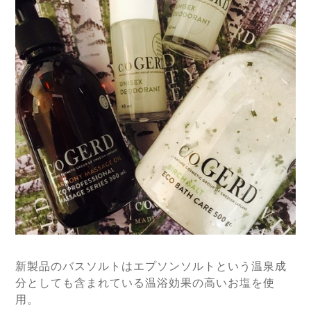
新製品のバスソルトはエプソンソルトという温泉成
分としても含まれている温浴効果の高いお塩を使
用。