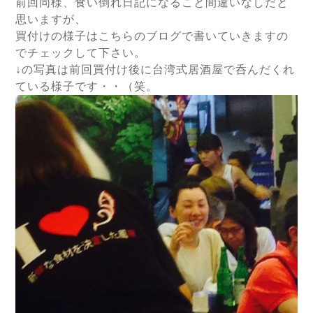
前回同様、食い倒れ日記になること間違いなしだと
思いますが、
買付けの様子はこちらのブログで書いていきますの
でチェックして下さい。
↓の写真は前回買付け後に台湾式居酒屋で呑んだくれ
ている様子です・・（笑。