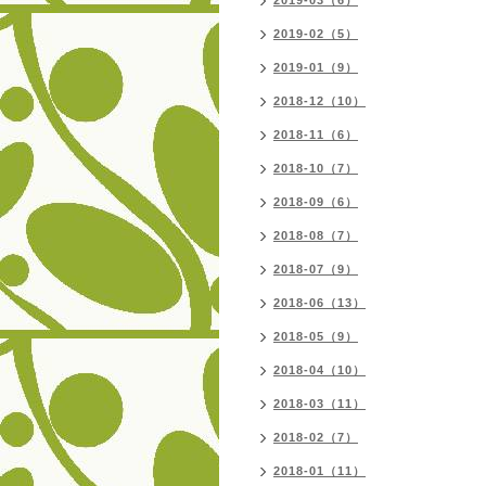
2019-03（6）
2019-02（5）
2019-01（9）
2018-12（10）
2018-11（6）
2018-10（7）
2018-09（6）
2018-08（7）
2018-07（9）
2018-06（13）
2018-05（9）
2018-04（10）
2018-03（11）
2018-02（7）
2018-01（11）