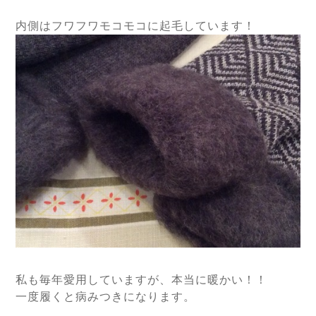
内側はフワフワモコモコに起毛しています！
私も毎年愛用していますが、本当に暖かい！！
一度履くと病みつきになります。