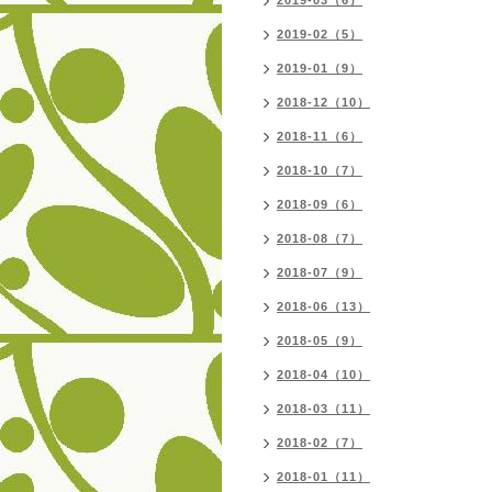
2019-03（6）
2019-02（5）
2019-01（9）
2018-12（10）
2018-11（6）
2018-10（7）
2018-09（6）
2018-08（7）
2018-07（9）
2018-06（13）
2018-05（9）
2018-04（10）
2018-03（11）
2018-02（7）
2018-01（11）