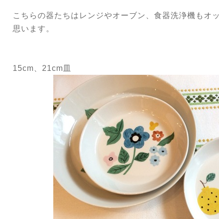
こちらの器たちはレンジやオーブン、食器洗浄機もオ
思います。
15cm、21cm皿