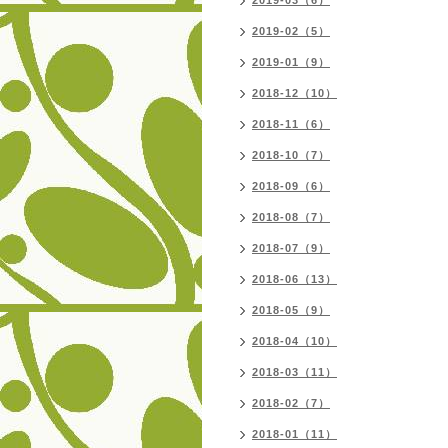
2019-03（6）
2019-02（5）
2019-01（9）
2018-12（10）
2018-11（6）
2018-10（7）
2018-09（6）
2018-08（7）
2018-07（9）
2018-06（13）
2018-05（9）
2018-04（10）
2018-03（11）
2018-02（7）
2018-01（11）