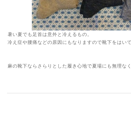
暑い夏でも足首は意外と冷えるもの。
冷え症や腰痛などの原因にもなりますので靴下をはい
麻の靴下ならさらりとした履き心地で夏場にも無理な