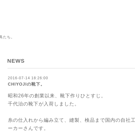
具たち。
NEWS
2016-07-14 18:26:00
CHIYOJIの靴下。
昭和26年の創業以来、靴下作りひとすじ。
千代治の靴下が入荷しました。
糸の仕入れから編み立て、縫製、検品まで国内の自社
ーカーさんです。