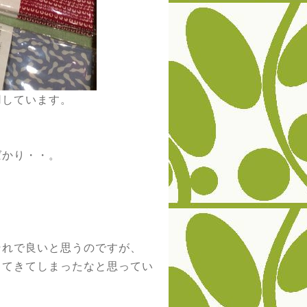
用しています。
ばかり・・。
それで良いと思うのですが、
ってきてしまったなと思ってい
。