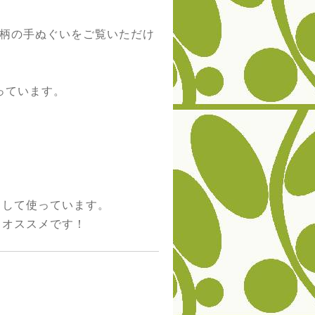
0柄の手ぬぐいをご覧いただけ
っています。
として使っています。
もオススメです！