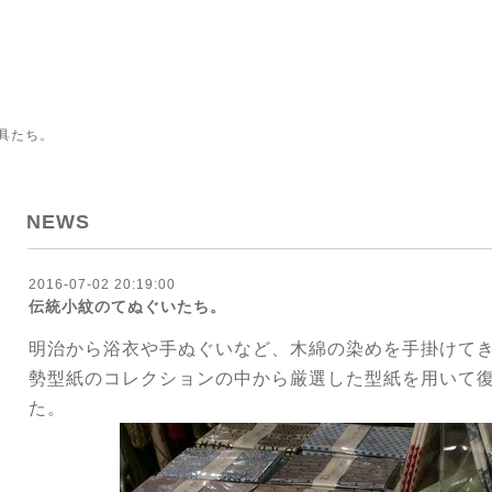
具たち。
NEWS
2016-07-02 20:19:00
伝統小紋のてぬぐいたち。
明治から浴衣や手ぬぐいなど、木綿の染めを手掛けて
勢型紙のコレクションの中から厳選した型紙を用いて
た。