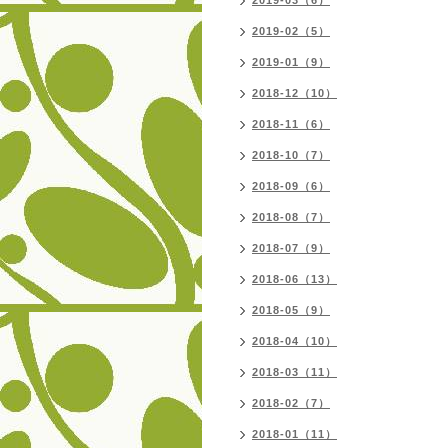
2019-03（6）
2019-02（5）
2019-01（9）
2018-12（10）
2018-11（6）
2018-10（7）
2018-09（6）
2018-08（7）
2018-07（9）
2018-06（13）
2018-05（9）
2018-04（10）
2018-03（11）
2018-02（7）
2018-01（11）