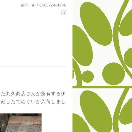
join
Tel / 0463-24-3348
きた丸久商店さんが所有する伊
復刻したてぬぐいが入荷しまし