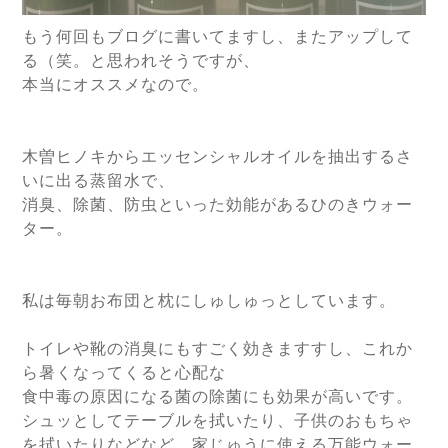
もう何回もブログに書いてますし、またアップして
る（笑。と思われそうですが、
本当にオススメなので。
木曽ヒノキからエッセンシャルオイルを抽出するさ
いに出る蒸留水で、
消臭、除菌、防虫といった効能があるひのきウォー
ター。
私は毎朝お布団と枕にしゅしゅっとしています。
トイレや靴の消臭にもすごく効きますすし、これか
ら暑くなってくると心配な
食中毒の原因になる菌の除菌にも効果が高いです。
シュッとしてテーブルを拭いたり、子供のおもちゃ
を拭いたりなどなど、家じゅうに使える万能ウォー