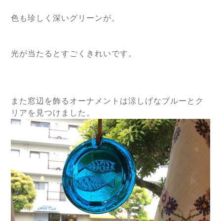
色も珍しく深いグリーンが。
光が当たるとすごくきれいです。
また窓辺を飾るオーナメントは涼しげなブルーとク
リアを見つけました。