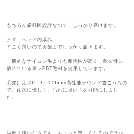
もちろん歯科医設計なので、しっかり磨けます。
まず、ヘッドの厚み。
すごく薄いので奥歯までしっかり届きます。
一般的なナイロン毛よりも摩耗性が高く、耐久性に
優れている東レPBT毛材を使用しています。
毛先は太さ0.19～0.20mm高性能ラウンド書こうなの
で、歯茎に優しく、汚れに強い！を可能にしまし
た。
歯磨き嫌いな方でも、ちょっと楽しくなるのではな